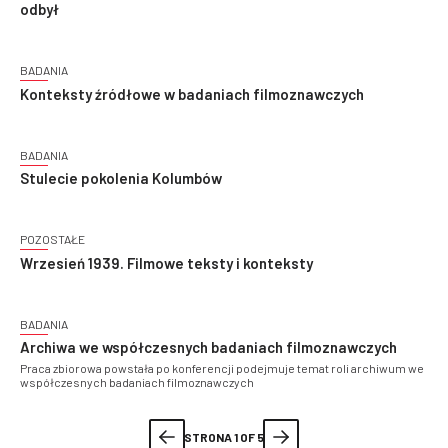
odbył
BADANIA
Konteksty źródłowe w badaniach filmoznawczych
BADANIA
Stulecie pokolenia Kolumbów
POZOSTAŁE
Wrzesień 1939. Filmowe teksty i konteksty
BADANIA
Archiwa we współczesnych badaniach filmoznawczych
Praca zbiorowa powstała po konferencji podejmuje temat roli archiwum we
współczesnych badaniach filmoznawczych
STRONA 1 OF 5