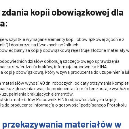
zdania kopii obowiązkowej dla
a:
je wszystkie wymagane elementy kopii obowiązkowej zgodnie z
iki) i dostarcza na fizycznych nośnikach.
owiedzialny za kopię obowiązkową rejestruje złożone materiały 
 odpowiednich działów dokonują szczegółowego sprawdzenia
padku stwierdzenia braków, informują pracownika FINA
a kopię obowiązkową, który wzywa producenta do uzupełnienia lu
 materiałów wynosi 40 dni roboczych, od daty otrzymania komplet
padku zgłoszenia uwag do producenta, termin ten zostaje wydłużo
o uzupełnienia brakujących elementów.
stkich materiałów Pracownik FINA odpowiedzialny za kopię
a do producenta informację o gotowości podpisanego Protokołu
 przekazywania materiałów w