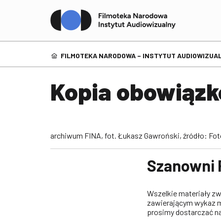
FILMOTEKA NARODOWA – INSTYTUT AUDIOWIZUAL
Kopia obowiąz
archiwum FINA, fot. Łukasz Gawroński, źródło: Fo
Szanowni 
Wszelkie materiały z
zawierającym wykaz 
prosimy dostarczać na