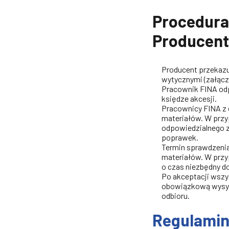
Procedura 
Producent
Producent przekazu
wytycznymi (załączn
Pracownik FINA odp
księdze akcesji.
Pracownicy FINA z
materiałów. W przy
odpowiedzialnego z
poprawek.
Termin sprawdzenia
materiałów. W przy
o czas niezbędny d
Po akceptacji wszy
obowiązkową wysył
odbioru.
Regulamin