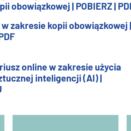
ii obowiązkowej | POBIERZ | PD
I w zakresie kopii obowiązkowej 
 PDF
iusz online w zakresie użycia
tucznej inteligencji (AI) |
J