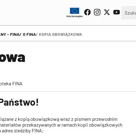
NY - FINA
O FINA
KOPIA OBOWIĄZKOWA
kowa
toteka FINA
Państwo!
wiązane z kopią obowiązkową wraz z pismem przewodnim
materiałów przekazywanych w ramach kopii obowiązkowych
 adres siedziby FINA: