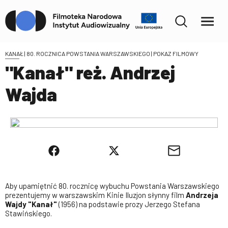
KANAŁ | 80. ROCZNICA POWSTANIA WARSZAWSKIEGO
| POKAZ FILMOWY
"Kanał" reż. Andrzej
Wajda
Aby upamiętnić 80. rocznicę wybuchu Powstania Warszawskiego
prezentujemy w warszawskim Kinie Iluzjon słynny film
Andrzeja
Wajdy "Kanał"
(1956) na podstawie prozy Jerzego Stefana
Stawińskiego.